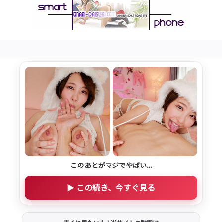
このあとがマジでやばい…
▶ この続き、今すぐ見る