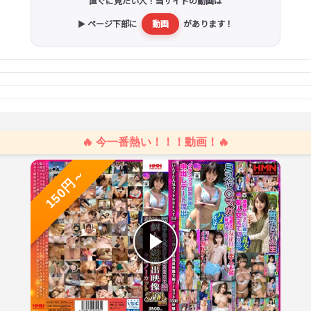
直ぐに見たい人！当サイトの動画は
▶ ページ下部に
動画
があります！