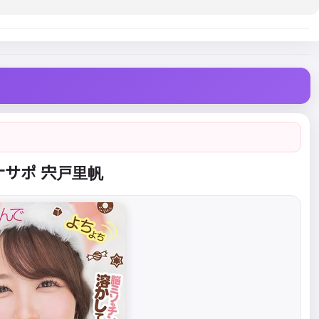
サポ 宍戸里帆