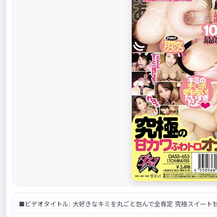
■ビデオタイトル: 大好きなキミを丸ごと包んで全肯定 究極スイート