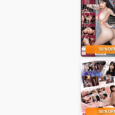
50％O
50％O