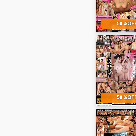
50％O
50％O