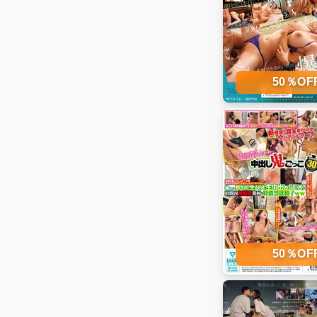
50％O
50％O