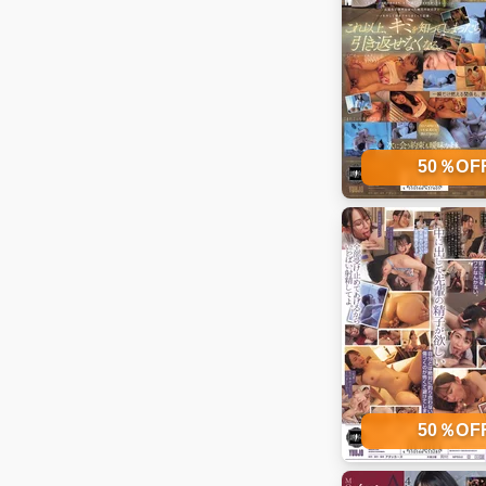
50％O
50％O