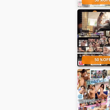
50％O
50％O