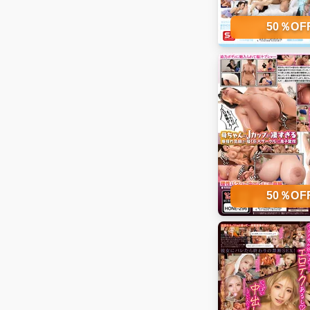
50％O
50％O