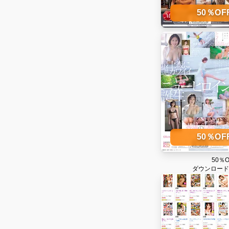
50％O
50％O
50％
ダウンロード